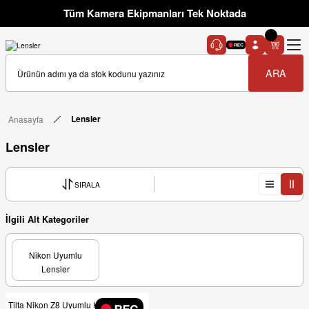
Tüm Kamera Ekipmanları Tek Noktada
ARA
Anasayfa
Lensler
Lensler
SIRALA
İlgili Alt Kategoriler
Nikon Uyumlu
Lensler
Tilta Nikon Z8 Uyumlu Kafes