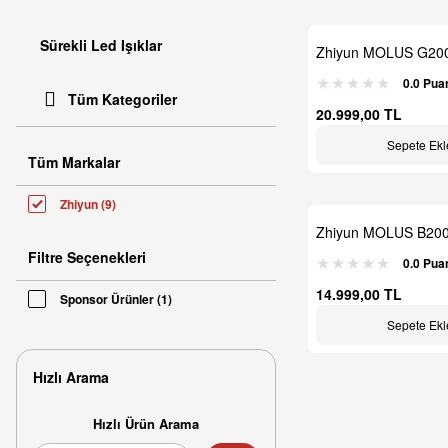
Sürekli Led Işıklar
Zhiyun MOLUS G200
200W
0.0 Pua
Tüm Kategoriler
20.999,00 TL
Sepete Ekl
Tüm Markalar
Zhiyun (9)
Zhiyun MOLUS B200 
LED Monolight
Filtre Seçenekleri
0.0 Pua
14.999,00 TL
Sponsor Ürünler (1)
Sepete Ekl
Hızlı Arama
Hızlı Ürün Arama