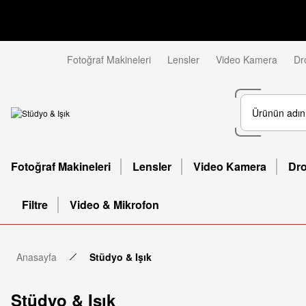
Fotoğraf Makineleri
Lensler
Video Kamera
Dr
Fotoğraf Makineleri
Lensler
Video Kamera
Dr
Filtre
Video & Mikrofon
Anasayfa
Stüdyo & Işık
Stüdyo & Işık