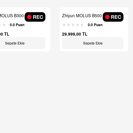
MOLUS B300 Bi-Color
Zhiyun MOLUS B500 Bi-Color
olight
LED Monolight
0.0 Puan
0.0 Puan
00 TL
29.999,00 TL
Sepete Ekle
Sepete Ekle