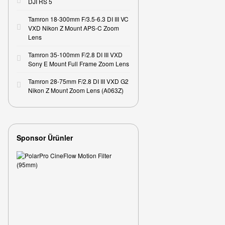
DJI RS 5
Tamron 18-300mm F/3.5-6.3 DI III VC
VXD Nikon Z Mount APS-C Zoom
Lens
Tamron 35-100mm F/2.8 DI III VXD
Sony E Mount Full Frame Zoom Lens
Tamron 28-75mm F/2.8 DI III VXD G2
Nikon Z Mount Zoom Lens (A063Z)
Sponsor Ürünler