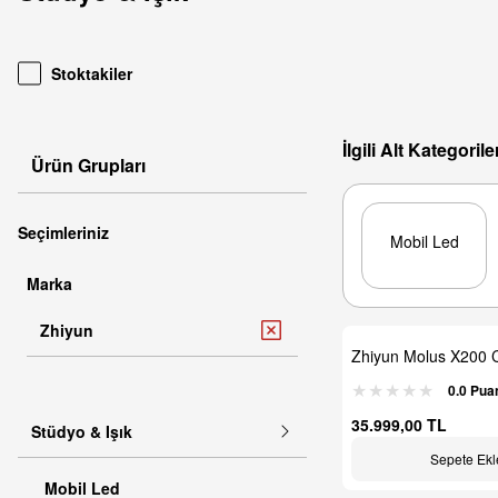
Stoktakiler
İlgili Alt Kategorile
Ürün Grupları
Seçimleriniz
Mobil Led
Marka
Zhiyun
Zhiyun Molus X200
0.0 Pua
35.999,00 TL
Stüdyo & Işık
Sepete Ekl
Mobil Led