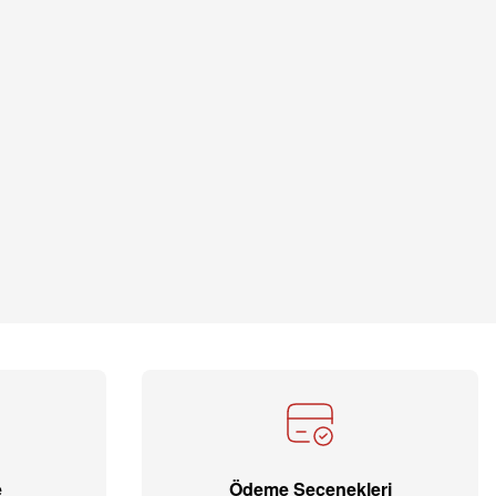
e
Ödeme Seçenekleri