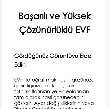
Başarılı ve Yüksek
Çözünürlüklü EVF
Gördüğünüz Görüntüyü Elde
Edin
EVF, fotoğraf makinesini gözünüze
getirdiğinizde etkinleşerek
fotoğraflarınızın ve videolarınızın
tam olarak nasıl görüneceğini
gösterir. Ayar değişikliklerinin veya
Picture Control ön ayarlarının