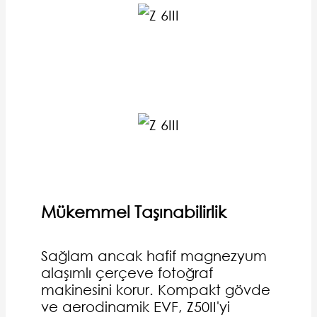
Mükemmel Taşınabilirlik
Sağlam ancak hafif magnezyum
alaşımlı çerçeve fotoğraf
makinesini korur. Kompakt gövde
ve aerodinamik EVF, Z50II'yi