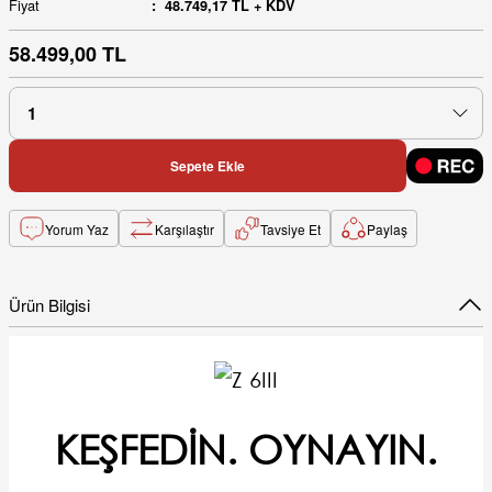
Fiyat
48.749,17 TL + KDV
58.499,00 TL
Sepete Ekle
Yorum Yaz
Karşılaştır
Tavsiye Et
Paylaş
Ürün Bilgisi
KEŞFEDİN. OYNAYIN.