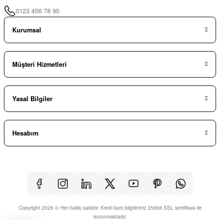
0123 456 78 90
Kurumsal
Müşteri Hizmetleri
Yasal Bilgiler
Hesabım
Copyright 2026 © Her hakkı saklıdır. Kredi kartı bilgileriniz 256bit SSL sertifikası ile
korunmaktadır.