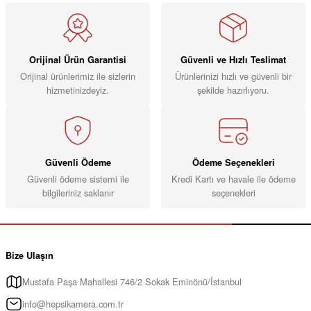
Orijinal Ürün Garantisi
Güvenli ve Hızlı Teslimat
Orijinal ürünlerimiz ile sizlerin
Ürünlerinizi hızlı ve güvenli bir
hizmetinizdeyiz.
şekilde hazırlıyoru.
Güvenli Ödeme
Ödeme Seçenekleri
Güvenli ödeme sistemi ile
Kredi Kartı ve havale ile ödeme
bilgileriniz saklanır
seçenekleri
Bize Ulaşın
Mustafa Paşa Mahallesi 746/2 Sokak Eminönü/İstanbul
info@hepsikamera.com.tr