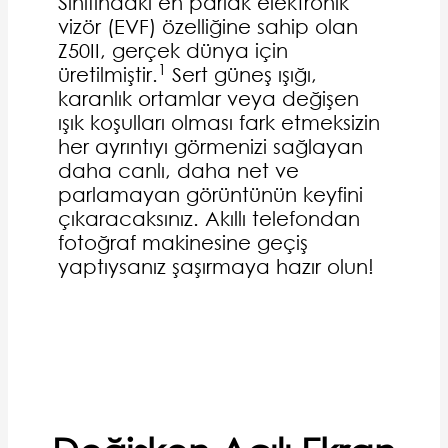
Sınıfındaki en parlak elektronik
vizör (EVF) özelliğine sahip olan
Z50II, gerçek dünya için
1
üretilmiştir.
Sert güneş ışığı,
karanlık ortamlar veya değişen
ışık koşulları olması fark etmeksizin
her ayrıntıyı görmenizi sağlayan
daha canlı, daha net ve
parlamayan görüntünün keyfini
çıkaracaksınız. Akıllı telefondan
fotoğraf makinesine geçiş
yaptıysanız şaşırmaya hazır olun!