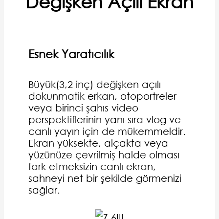
Değişken Açılı Ekran
Esnek Yaratıcılık
Büyük(3,2 inç) değişken açılı
dokunmatik erkan, otoportreler
veya birinci şahıs video
perspektiflerinin yanı sıra vlog ve
canlı yayın için de mükemmeldir.
Ekran yüksekte, alçakta veya
yüzünüze çevrilmiş halde olması
fark etmeksizin canlı ekran,
sahneyi net bir şekilde görmenizi
sağlar.