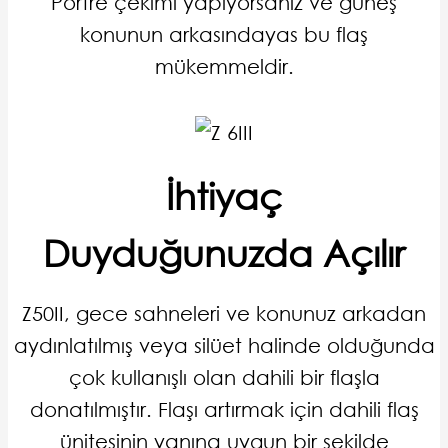
Portre çekimi yapıyorsanız ve güneş
konunun arkasındayas bu flaş
mükemmeldir.
İhtiyaç
Duyduğunuzda Açılır
Z50II, gece sahneleri ve konunuz arkadan
aydınlatılmış veya silüet halinde olduğunda
çok kullanışlı olan dahili bir flaşla
donatılmıştır. Flaşı artırmak için dahili flaş
ünitesinin yanına uygun bir şekilde