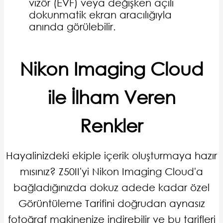
vizör (EVF) veya değişken açılı
dokunmatik ekran aracılığıyla
anında görülebilir.
Nikon Imaging Cloud
ile İlham Veren
Renkler
Hayalinizdeki ekiple içerik oluşturmaya hazır
mısınız? Z50II'yi Nikon Imaging Cloud'a
bağladığınızda dokuz adede kadar özel
Görüntüleme Tarifini doğrudan aynasız
fotoğraf makinenize indirebilir ve bu tarifleri