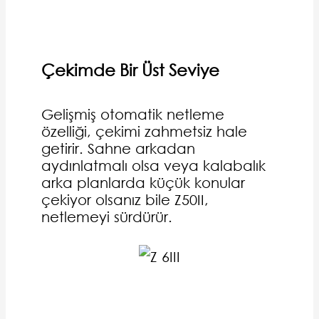
Çekimde Bir Üst Seviye
Gelişmiş otomatik netleme
özelliği, çekimi zahmetsiz hale
getirir. Sahne arkadan
aydınlatmalı olsa veya kalabalık
arka planlarda küçük konular
çekiyor olsanız bile Z50II,
netlemeyi sürdürür.