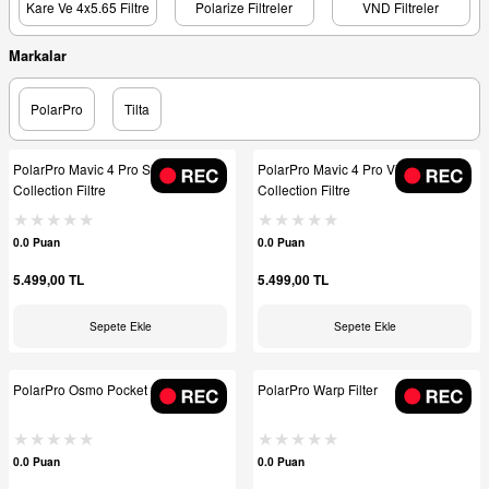
Kare Ve 4x5.65 Filtre
Polarize Filtreler
VND Filtreler
Markalar
PolarPro
Tilta
PolarPro Mavic 4 Pro Shutter
PolarPro Mavic 4 Pro Vivid
Collection Filtre
Collection Filtre
0.0 Puan
0.0 Puan
5.499,00 TL
5.499,00 TL
Sepete Ekle
Sepete Ekle
PolarPro Osmo Pocket 3/4 Filters
PolarPro Warp Filter
0.0 Puan
0.0 Puan