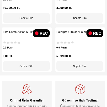
10.399,00 TL
3.999,00 TL
Sepete Ekle
Sepete Ekle
Tilta Osmo Action 6 Filtre Seti
Polarpro Circular Polarizer Filter
0.0 Puan
0.0 Puan
0,00 TL
5.999,00 TL
Sepete Ekle
Sepete Ekle
Orijinal Ürün Garantisi
Güvenli ve Hızlı Teslimat
Orijinal ürünlerimiz ile sizlerin
Ürünlerinizi hızlı ve güvenli bir