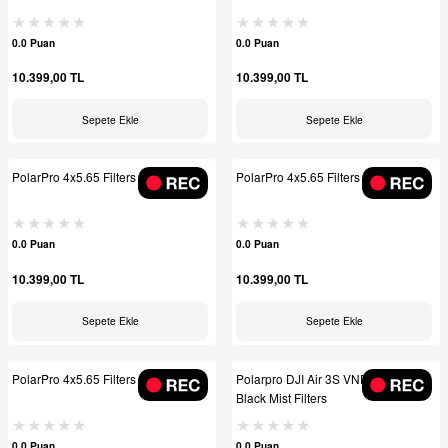
0.0 Puan
0.0 Puan
10.399,00 TL
10.399,00 TL
Sepete Ekle
Sepete Ekle
PolarPro 4x5.65 Filters - ( ND8 )
PolarPro 4x5.65 Filters - ( ND4 )
0.0 Puan
0.0 Puan
10.399,00 TL
10.399,00 TL
Sepete Ekle
Sepete Ekle
PolarPro 4x5.65 Filters - ( ND2 )
Polarpro DJI Air 3S VND 3-7 Stop +
Black Mist Filters
0.0 Puan
0.0 Puan