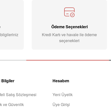
e
Ödeme Seçenekleri
ilgileriniz
Kredi Kartı ve havale ile ödeme
seçenekleri
 Bilgiler
Hesabım
eli Satış Sözleşmesi
Yeni Üyelik
lik ve Güvenlik
Üye Girişi