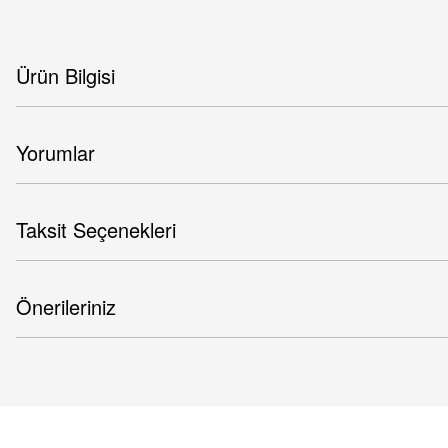
Ürün Bilgisi
Yorumlar
Taksit Seçenekleri
Önerileriniz