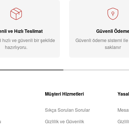
nli ve Hızlı Teslimat
Güvenli Ödem
i hızlı ve güvenli bir şekilde
Güvenli ödeme sistemi ile b
hazırlıyoru.
saklanır
Müşteri Hizmetleri
Yasal
Sıkça Sorulan Sorular
Mesaf
u
Gizlilik ve Güvenlik
Gizli