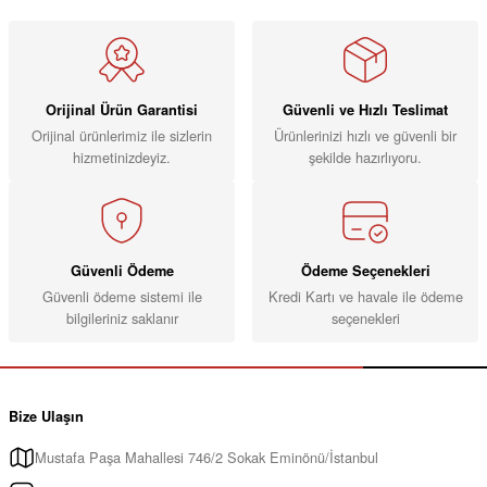
Orijinal Ürün Garantisi
Güvenli ve Hızlı Teslimat
Orijinal ürünlerimiz ile sizlerin
Ürünlerinizi hızlı ve güvenli bir
hizmetinizdeyiz.
şekilde hazırlıyoru.
Güvenli Ödeme
Ödeme Seçenekleri
Güvenli ödeme sistemi ile
Kredi Kartı ve havale ile ödeme
bilgileriniz saklanır
seçenekleri
Bize Ulaşın
Mustafa Paşa Mahallesi 746/2 Sokak Eminönü/İstanbul