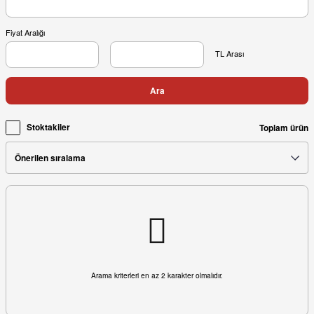
Fiyat Aralığı
TL Arası
Ara
Stoktakiler
Toplam ürün
Arama kriterleri en az 2 karakter olmalıdır.