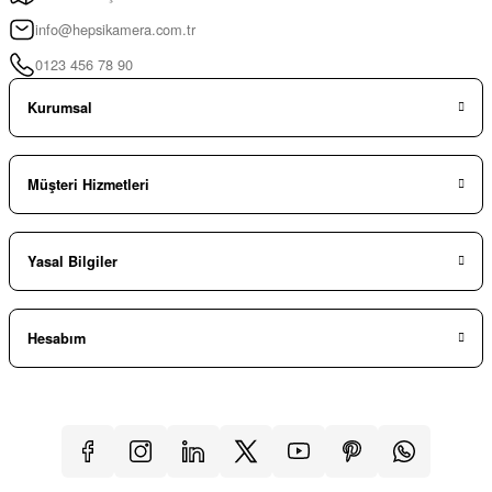
info@hepsikamera.com.tr
0123 456 78 90
Kurumsal
Müşteri Hizmetleri
Yasal Bilgiler
Hesabım