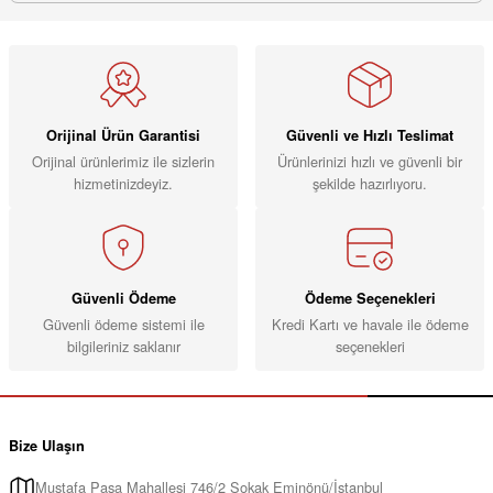
Orijinal Ürün Garantisi
Güvenli ve Hızlı Teslimat
Orijinal ürünlerimiz ile sizlerin
Ürünlerinizi hızlı ve güvenli bir
hizmetinizdeyiz.
şekilde hazırlıyoru.
Güvenli Ödeme
Ödeme Seçenekleri
Güvenli ödeme sistemi ile
Kredi Kartı ve havale ile ödeme
bilgileriniz saklanır
seçenekleri
Bize Ulaşın
Mustafa Paşa Mahallesi 746/2 Sokak Eminönü/İstanbul