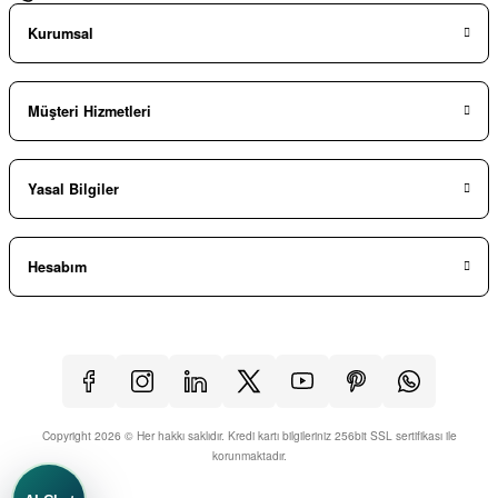
Kurumsal
Müşteri Hizmetleri
Yasal Bilgiler
Hesabım
Copyright 2026 © Her hakkı saklıdır. Kredi kartı bilgileriniz 256bit SSL sertifikası ile
korunmaktadır.