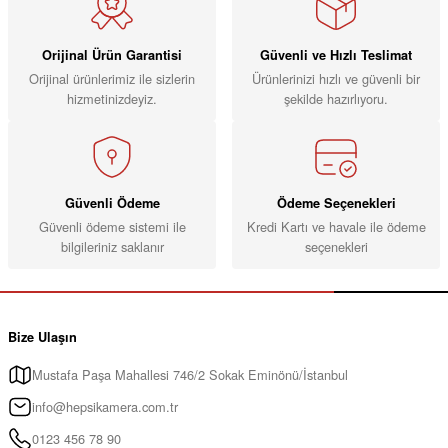
Orijinal Ürün Garantisi
Güvenli ve Hızlı Teslimat
Orijinal ürünlerimiz ile sizlerin
Ürünlerinizi hızlı ve güvenli bir
hizmetinizdeyiz.
şekilde hazırlıyoru.
Güvenli Ödeme
Ödeme Seçenekleri
Güvenli ödeme sistemi ile
Kredi Kartı ve havale ile ödeme
bilgileriniz saklanır
seçenekleri
Bize Ulaşın
Mustafa Paşa Mahallesi 746/2 Sokak Eminönü/İstanbul
info@hepsikamera.com.tr
0123 456 78 90