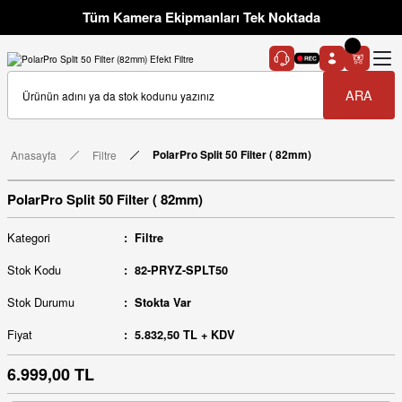
Tüm Kamera Ekipmanları Tek Noktada
ARA
Anasayfa
Filtre
PolarPro Split 50 Filter ( 82mm)
PolarPro Split 50 Filter ( 82mm)
Kategori
Filtre
Stok Kodu
82-PRYZ-SPLT50
Stok Durumu
Stokta Var
Fiyat
5.832,50 TL + KDV
6.999,00 TL