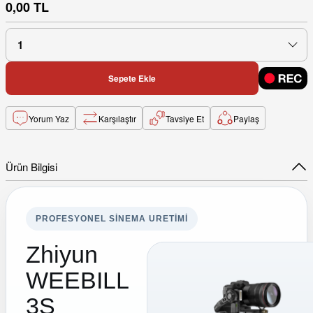
0,00 TL
Sepete Ekle
Yorum Yaz
Karşılaştır
Tavsiye Et
Paylaş
Ürün Bilgisi
PROFESYONEL SINEMA URETIMI
Zhiyun
WEEBILL
3S