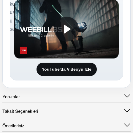
kullanim sunarak
uzun cekim
gunlerinde avantaj
saglar.
YouTube'da Videoyu Izle
Yorumlar
Taksit Seçenekleri
Önerileriniz