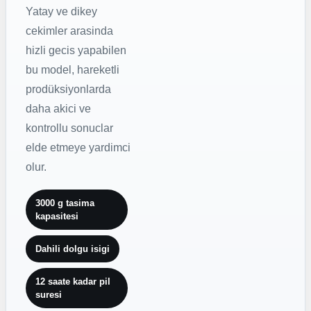
Yatay ve dikey
cekimler arasinda
hizli gecis yapabilen
bu model, hareketli
prodüksiyonlarda
daha akici ve
kontrollu sonuclar
elde etmeye yardimci
olur.
3000 g tasima
kapasitesi
Dahili dolgu isigi
12 saate kadar pil
suresi