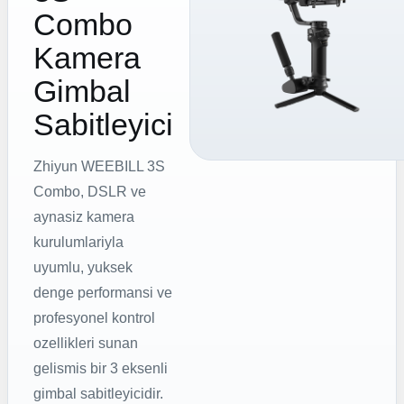
Combo
Kamera
Gimbal
Sabitleyici
Zhiyun WEEBILL 3S
Combo, DSLR ve
aynasiz kamera
kurulumlariyla
uyumlu, yuksek
denge performansi ve
profesyonel kontrol
ozellikleri sunan
gelismis bir 3 eksenli
gimbal sabitleyicidir.