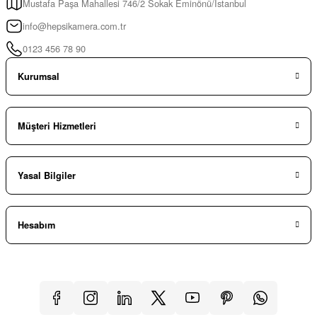
Mustafa Paşa Mahallesi 746/2 Sokak Eminönü/İstanbul
info@hepsikamera.com.tr
0123 456 78 90
Kurumsal
Müşteri Hizmetleri
Yasal Bilgiler
Hesabım