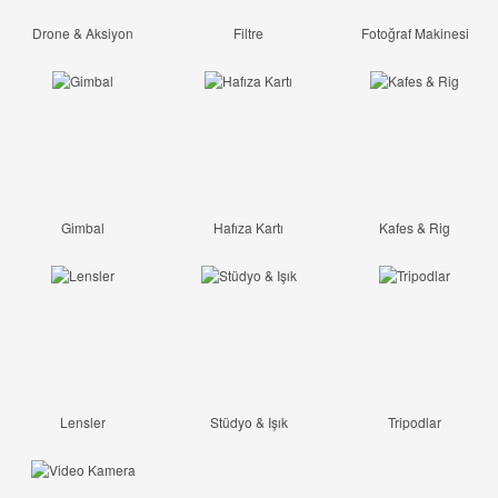
Drone & Aksiyon
Filtre
Fotoğraf Makinesi
Gimbal
Hafıza Kartı
Kafes & Rig
Lensler
Stüdyo & Işık
Tripodlar