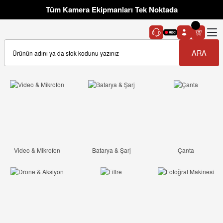
Tüm Kamera Ekipmanları Tek Noktada
ARA
Video & Mikrofon
Batarya & Şarj
Çanta