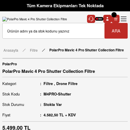
Tüm Kamera Ekipmanları Tek Noktada
ARA
Anasayfa
Filtre
PolarPro Mavic 4 Pro Shutter Collection Filtre
PolarPro
PolarPro Mavic 4 Pro Shutter Collection Filtre
Kategori
Filtre
,
Drone Filtre
Stok Kodu
M4PRO-Shutter
Stok Durumu
Stokta Var
Fiyat
4.582,50 TL + KDV
5.499,00 TL