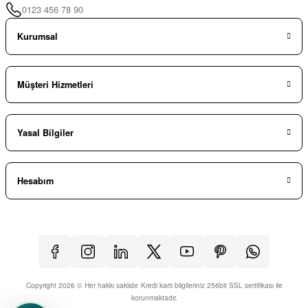
0123 456 78 90
Kurumsal
Müşteri Hizmetleri
Yasal Bilgiler
Hesabım
Copyright 2026 © Her hakkı saklıdır. Kredi kartı bilgileriniz 256bit SSL sertifikası ile
korunmaktadır.