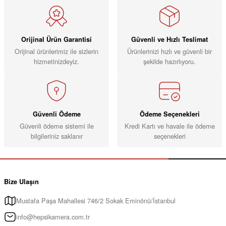
Orijinal Ürün Garantisi
Güvenli ve Hızlı Teslimat
Orijinal ürünlerimiz ile sizlerin
Ürünlerinizi hızlı ve güvenli bir
hizmetinizdeyiz.
şekilde hazırlıyoru.
Güvenli Ödeme
Ödeme Seçenekleri
Güvenli ödeme sistemi ile
Kredi Kartı ve havale ile ödeme
bilgileriniz saklanır
seçenekleri
Bize Ulaşın
Mustafa Paşa Mahallesi 746/2 Sokak Eminönü/İstanbul
info@hepsikamera.com.tr