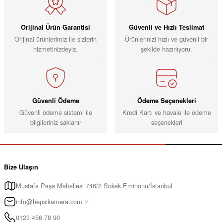
Orijinal Ürün Garantisi
Güvenli ve Hızlı Teslimat
Orijinal ürünlerimiz ile sizlerin
Ürünlerinizi hızlı ve güvenli bir
hizmetinizdeyiz.
şekilde hazırlıyoru.
Güvenli Ödeme
Ödeme Seçenekleri
Güvenli ödeme sistemi ile
Kredi Kartı ve havale ile ödeme
bilgileriniz saklanır
seçenekleri
Bize Ulaşın
Mustafa Paşa Mahallesi 746/2 Sokak Eminönü/İstanbul
info@hepsikamera.com.tr
0123 456 78 90