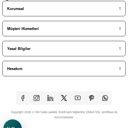
Kurumsal
Müşteri Hizmetleri
Yasal Bilgiler
Hesabım
Copyright 2026 © Her hakkı saklıdır. Kredi kartı bilgileriniz 256bit SSL sertifikası ile
korunmaktadır.