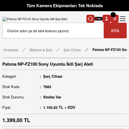
Tüm Kamera Ekipmanları Tek Noktada
ARA
Anasayfa
Batarya & Şarj
Şarj Cihazı
Patona NP-FZ100 Sony 
Patona NP-FZ100 Sony Uyumlu İkili Şarj Aleti
Kategori
Şarj Cihazı
Stok Kodu
7683
Stok Durumu
Stokta Var
Fiyat
1.165,83 TL + KDV
1.399,00 TL