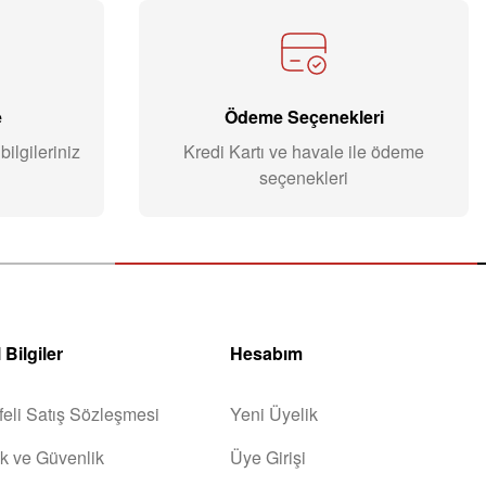
e
Ödeme Seçenekleri
ilgileriniz
Kredi Kartı ve havale ile ödeme
seçenekleri
 Bilgiler
Hesabım
eli Satış Sözleşmesi
Yeni Üyelik
lik ve Güvenlik
Üye Girişi