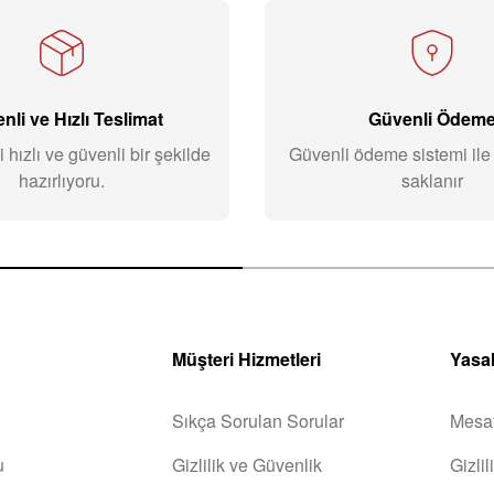
nli ve Hızlı Teslimat
Güvenli Ödem
i hızlı ve güvenli bir şekilde
Güvenli ödeme sistemi ile b
hazırlıyoru.
saklanır
Müşteri Hizmetleri
Yasal
Sıkça Sorulan Sorular
Mesaf
u
Gizlilik ve Güvenlik
Gizli