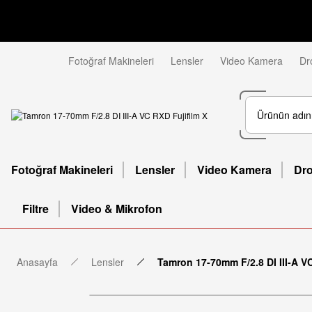
Fotoğraf Makineleri
Lensler
Video Kamera
Dr
Fotoğraf Makineleri
Lensler
Video Kamera
Dr
Filtre
Video & Mikrofon
Anasayfa
Lensler
Tamron 17-70mm F/2.8 DI III-A VC