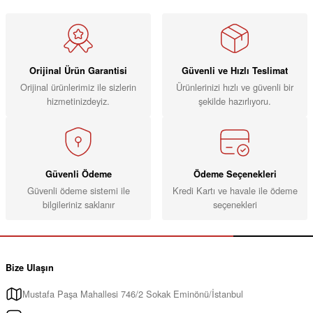
Orijinal Ürün Garantisi
Güvenli ve Hızlı Teslimat
Orijinal ürünlerimiz ile sizlerin
Ürünlerinizi hızlı ve güvenli bir
hizmetinizdeyiz.
şekilde hazırlıyoru.
Güvenli Ödeme
Ödeme Seçenekleri
Güvenli ödeme sistemi ile
Kredi Kartı ve havale ile ödeme
bilgileriniz saklanır
seçenekleri
Bize Ulaşın
Mustafa Paşa Mahallesi 746/2 Sokak Eminönü/İstanbul