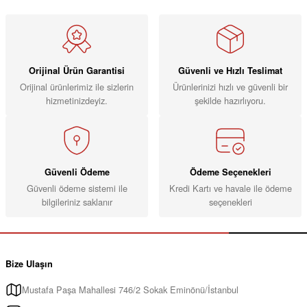
Orijinal Ürün Garantisi
Güvenli ve Hızlı Teslimat
Orijinal ürünlerimiz ile sizlerin
Ürünlerinizi hızlı ve güvenli bir
hizmetinizdeyiz.
şekilde hazırlıyoru.
Güvenli Ödeme
Ödeme Seçenekleri
Güvenli ödeme sistemi ile
Kredi Kartı ve havale ile ödeme
bilgileriniz saklanır
seçenekleri
Bize Ulaşın
Mustafa Paşa Mahallesi 746/2 Sokak Eminönü/İstanbul