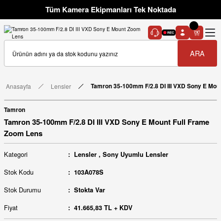
Tüm Kamera Ekipmanları Tek Noktada
ARA
Anasayfa
Lensler
Tamron 35-100mm F/2.8 DI III VXD Sony E Mou
Tamron
Tamron 35-100mm F/2.8 DI III VXD Sony E Mount Full Frame
Zoom Lens
Kategori
Lensler
,
Sony Uyumlu Lensler
Stok Kodu
103A078S
Stok Durumu
Stokta Var
Fiyat
41.665,83 TL + KDV