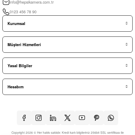
info@hepsikamera.com.tr
0123 456 78 90
Kurumsal
Müşteri Hizmetleri
Yasal Bilgiler
Hesabım
Copyright 2026 © Her hakkı saklıdır. Kredi kartı bilgileriniz 256bit SSL sertifikası ile