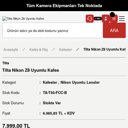
Tüm Kamera Ekipmanları Tek Noktada
ARA
Anasayfa
Kafes & Rig
Kafesler
Tilta Nikon Z8 Uyumlu Kafe
Tilta
Tilta Nikon Z8 Uyumlu Kafes
Kategori
Kafesler
,
Nikon Uyumlu Lensler
Stok Kodu
TA-T55-FCC-B
Stok Durumu
Stokta Var
Fiyat
6.665,83 TL + KDV
7.999,00 TL