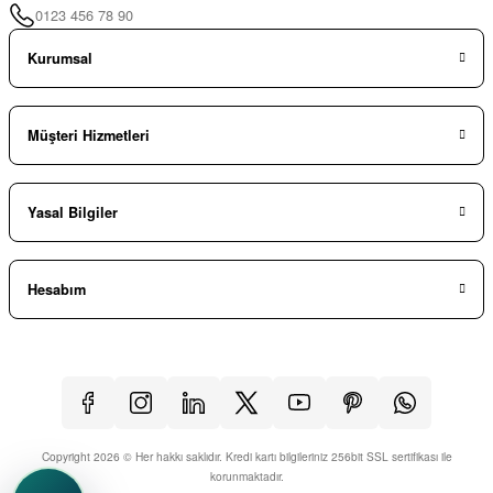
0123 456 78 90
Kurumsal
Müşteri Hizmetleri
Yasal Bilgiler
Hesabım
Copyright 2026 © Her hakkı saklıdır. Kredi kartı bilgileriniz 256bit SSL sertifikası ile
korunmaktadır.