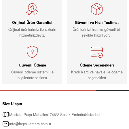
Orijinal Ürün Garantisi
Güvenli ve Hızlı Teslimat
Orijinal ürünlerimiz ile sizlerin
Ürünlerinizi hızlı ve güvenli bir
hizmetinizdeyiz.
şekilde hazırlıyoru.
Güvenli Ödeme
Ödeme Seçenekleri
Güvenli ödeme sistemi ile
Kredi Kartı ve havale ile ödeme
bilgileriniz saklanır
seçenekleri
Bize Ulaşın
Mustafa Paşa Mahallesi 746/2 Sokak Eminönü/İstanbul
info@hepsikamera.com.tr