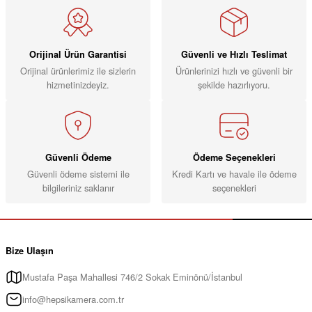
Orijinal Ürün Garantisi
Güvenli ve Hızlı Teslimat
Orijinal ürünlerimiz ile sizlerin
Ürünlerinizi hızlı ve güvenli bir
hizmetinizdeyiz.
şekilde hazırlıyoru.
Güvenli Ödeme
Ödeme Seçenekleri
Güvenli ödeme sistemi ile
Kredi Kartı ve havale ile ödeme
bilgileriniz saklanır
seçenekleri
Bize Ulaşın
Mustafa Paşa Mahallesi 746/2 Sokak Eminönü/İstanbul
info@hepsikamera.com.tr