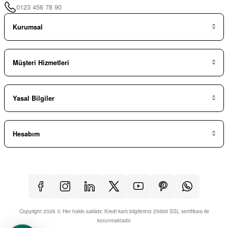
0123 456 78 90
Kurumsal
Müşteri Hizmetleri
Yasal Bilgiler
Hesabım
Copyright 2026 © Her hakkı saklıdır. Kredi kartı bilgileriniz 256bit SSL sertifikası ile
korunmaktadır.