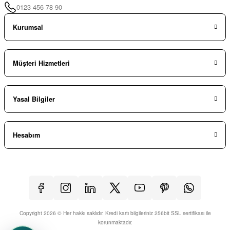
0123 456 78 90
Kurumsal
Müşteri Hizmetleri
Yasal Bilgiler
Hesabım
Copyright 2026 © Her hakkı saklıdır. Kredi kartı bilgileriniz 256bit SSL sertifikası ile
korunmaktadır.