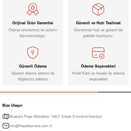
Orijinal Ürün Garantisi
Güvenli ve Hızlı Teslimat
Orijinal ürünlerimiz ile sizlerin
Ürünlerinizi hızlı ve güvenli bir
hizmetinizdeyiz.
şekilde hazırlıyoru.
Güvenli Ödeme
Ödeme Seçenekleri
Güvenli ödeme sistemi ile
Kredi Kartı ve havale ile ödeme
bilgileriniz saklanır
seçenekleri
Bize Ulaşın
Mustafa Paşa Mahallesi 746/2 Sokak Eminönü/İstanbul
info@hepsikamera.com.tr