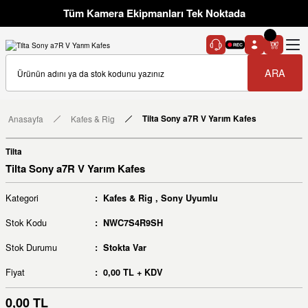
Tüm Kamera Ekipmanları Tek Noktada
ARA
Anasayfa
Kafes & Rig
Tilta Sony a7R V Yarım Kafes
Tilta
Tilta Sony a7R V Yarım Kafes
Kategori
Kafes & Rig
,
Sony Uyumlu
Stok Kodu
NWC7S4R9SH
Stok Durumu
Stokta Var
Fiyat
0,00 TL + KDV
0,00 TL