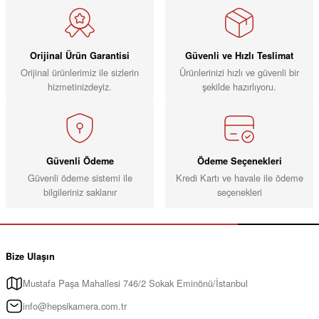
Orijinal Ürün Garantisi
Güvenli ve Hızlı Teslimat
Orijinal ürünlerimiz ile sizlerin
Ürünlerinizi hızlı ve güvenli bir
hizmetinizdeyiz.
şekilde hazırlıyoru.
Güvenli Ödeme
Ödeme Seçenekleri
Güvenli ödeme sistemi ile
Kredi Kartı ve havale ile ödeme
bilgileriniz saklanır
seçenekleri
Bize Ulaşın
Mustafa Paşa Mahallesi 746/2 Sokak Eminönü/İstanbul
info@hepsikamera.com.tr