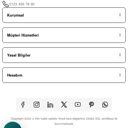
0123 456 78 90
Kurumsal
Müşteri Hizmetleri
Yasal Bilgiler
Hesabım
Copyright 2026 © Her hakkı saklıdır. Kredi kartı bilgileriniz 256bit SSL sertifikası ile
korunmaktadır.