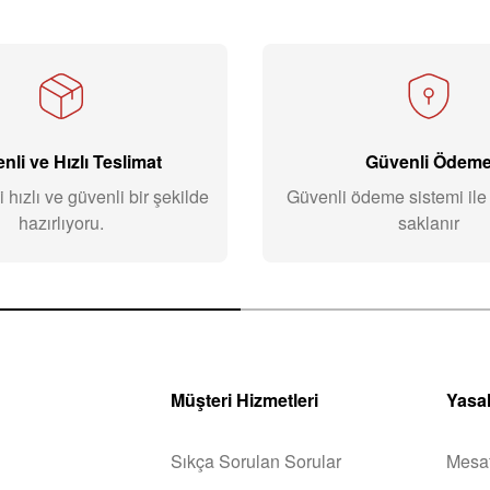
nli ve Hızlı Teslimat
Güvenli Ödem
i hızlı ve güvenli bir şekilde
Güvenli ödeme sistemi ile b
hazırlıyoru.
saklanır
Müşteri Hizmetleri
Yasal
Sıkça Sorulan Sorular
Mesaf