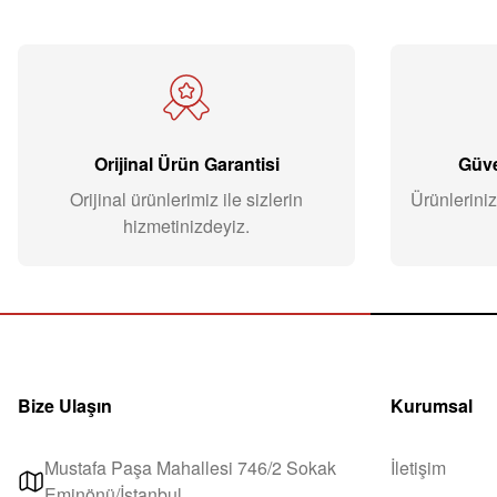
Orijinal Ürün Garantisi
Güve
Orijinal ürünlerimiz ile sizlerin
Ürünleriniz
hizmetinizdeyiz.
Bize Ulaşın
Kurumsal
Mustafa Paşa Mahallesi 746/2 Sokak
İletişim
Eminönü/İstanbul