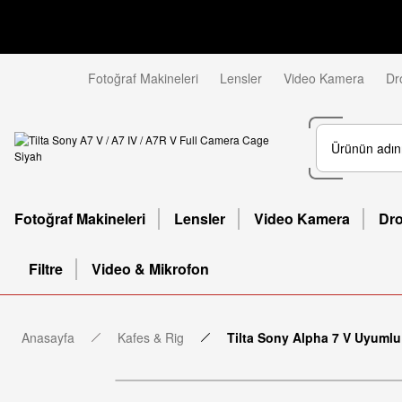
Fotoğraf Makineleri
Lensler
Video Kamera
Dr
Fotoğraf Makineleri
Lensler
Video Kamera
Dr
Filtre
Video & Mikrofon
Anasayfa
Kafes & Rig
Tilta Sony Alpha 7 V Uyumlu