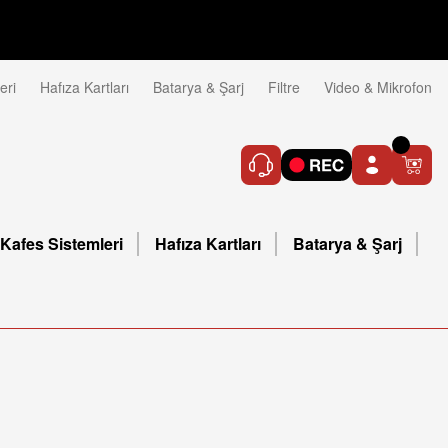
eri
Hafıza Kartları
Batarya & Şarj
Filtre
Video & Mikrofon
Kafes Sistemleri
Hafıza Kartları
Batarya & Şarj