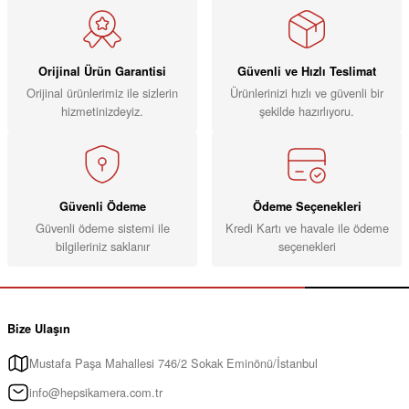
Orijinal Ürün Garantisi
Güvenli ve Hızlı Teslimat
Orijinal ürünlerimiz ile sizlerin
Ürünlerinizi hızlı ve güvenli bir
hizmetinizdeyiz.
şekilde hazırlıyoru.
Güvenli Ödeme
Ödeme Seçenekleri
Güvenli ödeme sistemi ile
Kredi Kartı ve havale ile ödeme
bilgileriniz saklanır
seçenekleri
Bize Ulaşın
Mustafa Paşa Mahallesi 746/2 Sokak Eminönü/İstanbul
info@hepsikamera.com.tr