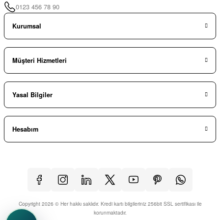
0123 456 78 90
Kurumsal
Müşteri Hizmetleri
Yasal Bilgiler
Hesabım
Copyright 2026 © Her hakkı saklıdır. Kredi kartı bilgileriniz 256bit SSL sertifikası ile
korunmaktadır.