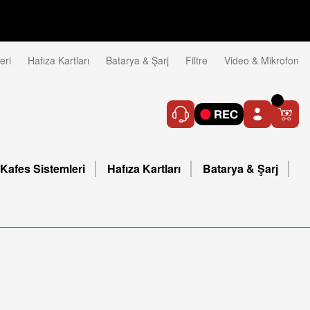
eri
Hafıza Kartları
Batarya & Şarj
Filtre
Video & Mikrofon
Kafes Sistemleri
Hafıza Kartları
Batarya & Şarj