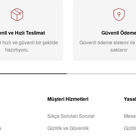
nli ve Hızlı Teslimat
Güvenli Ödem
i hızlı ve güvenli bir şekilde
Güvenli ödeme sistemi ile b
hazırlıyoru.
saklanır
Müşteri Hizmetleri
Yasal
Sıkça Sorulan Sorular
Mesaf
u
Gizlilik ve Güvenlik
Gizli