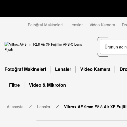
Fotoğraf Makineleri
Lensler
Video Kamera
Dr
Fotoğraf Makineleri
Lensler
Video Kamera
Dr
Filtre
Video & Mikrofon
Anasayfa
Lensler
Viltrox AF 9mm F2.8 Air XF Fuji