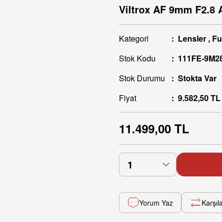
Viltrox AF 9mm F2.8 
Kategori
Lensler
,
Fu
Stok Kodu
111FE-9M2
Stok Durumu
Stokta Var
Fiyat
9.582,50 TL
11.499,00 TL
Yorum Yaz
Karşıla