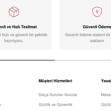
nli ve Hızlı Teslimat
Güvenli Ödem
i hızlı ve güvenli bir şekilde
Güvenli ödeme sistemi ile b
hazırlıyoru.
saklanır
Müşteri Hizmetleri
Yasal
Sıkça Sorulan Sorular
Mesaf
u
Gizlilik ve Güvenlik
Gizli