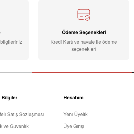
e
Ödeme Seçenekleri
ilgileriniz
Kredi Kartı ve havale ile ödeme
seçenekleri
 Bilgiler
Hesabım
eli Satış Sözleşmesi
Yeni Üyelik
lik ve Güvenlik
Üye Girişi