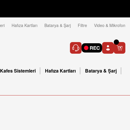
eri
Hafıza Kartları
Batarya & Şarj
Filtre
Video & Mikrofon
Kafes Sistemleri
Hafıza Kartları
Batarya & Şarj