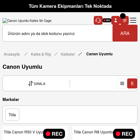
Tüm Kamera Ekipmanları Tek Noktada
ARA
Anasayfa
Kafes & Rig
Kafesler
Canon Uyumlu
Canon Uyumlu
SIRALA
Markalar
Tilta
Tilta Canon R50 V Uyumlu Kafes
Tilta Canon R8 Uyumlu Kafes