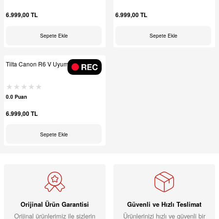
6.999,00 TL
6.999,00 TL
Sepete Ekle
Sepete Ekle
Tilta Canon R6 V Uyumlu Kafes
0.0 Puan
6.999,00 TL
Sepete Ekle
Orijinal Ürün Garantisi
Güvenli ve Hızlı Teslimat
Orijinal ürünlerimiz ile sizlerin
Ürünlerinizi hızlı ve güvenli bir