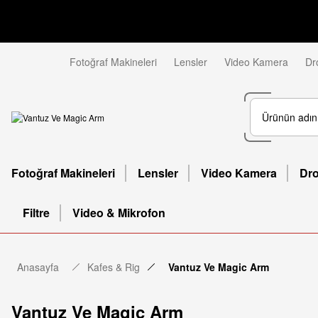
Fotoğraf Makineleri
Lensler
Video Kamera
Dr
Fotoğraf Makineleri
Lensler
Video Kamera
Dr
Filtre
Video & Mikrofon
Anasayfa
Kafes & Rig
Vantuz Ve Magic Arm
Vantuz Ve Magic Arm