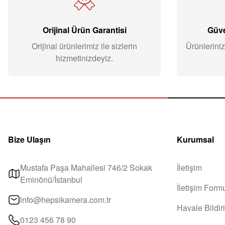
Orijinal Ürün Garantisi
Güve
Orijinal ürünlerimiz ile sizlerin
Ürünleriniz
hizmetinizdeyiz.
Bize Ulaşın
Kurumsal
Mustafa Paşa Mahallesi 746/2 Sokak
İletişim
Eminönü/İstanbul
İletişim Form
info@hepsikamera.com.tr
Havale Bildi
0123 456 78 90