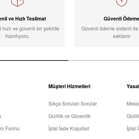
nli ve Hızlı Teslimat
Güvenli Ödem
i hızlı ve güvenli bir şekilde
Güvenli ödeme sistemi ile b
hazırlıyoru.
saklanır
Müşteri Hizmetleri
Yasal
Sıkça Sorulan Sorular
Mesaf
u
Gizlilik ve Güvenlik
Gizli
rim Formu
İptal İade Koşullari
İptal 