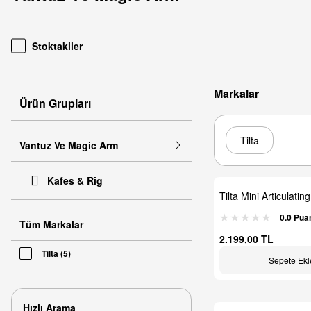
Stoktakiler
Markalar
Ürün Grupları
Tilta
Vantuz Ve Magic Arm
Kafes & Rig
Tilta Mini Articulatin
0.0 Pua
Tüm Markalar
2.199,00 TL
Tilta (5)
Sepete Ekl
Hızlı Arama