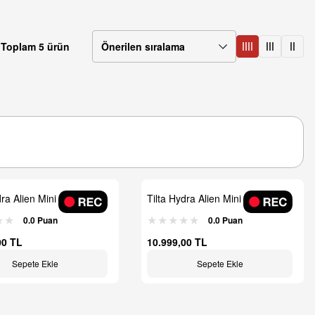
Toplam 5 ürün
dra Alien Mini Ultimate
Tilta Hydra Alien Mini Standart
Araç Montaj Seti
0.0 Puan
0.0 Puan
00 TL
10.999,00 TL
Sepete Ekle
Sepete Ekle