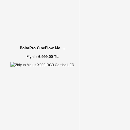
PolarPro CineFlow Mo ...
Fiyat :
6.999,00 TL