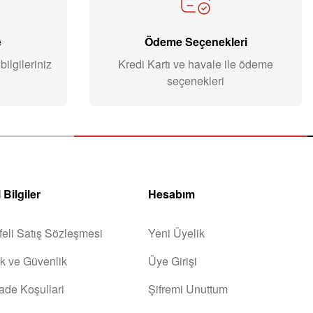
e
Ödeme Seçenekleri
ilgileriniz
Kredi Kartı ve havale ile ödeme
seçenekleri
 Bilgiler
Hesabım
eli Satış Sözleşmesi
Yeni Üyelik
lik ve Güvenlik
Üye Girişi
İade Koşullari
Şifremi Unuttum