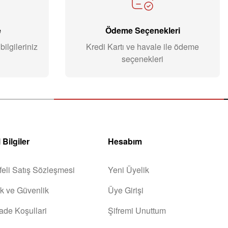
e
Ödeme Seçenekleri
ilgileriniz
Kredi Kartı ve havale ile ödeme
seçenekleri
 Bilgiler
Hesabım
eli Satış Sözleşmesi
Yeni Üyelik
lik ve Güvenlik
Üye Girişi
İade Koşullari
Şifremi Unuttum