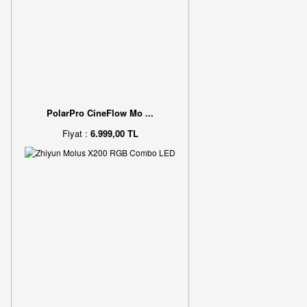
PolarPro CineFlow Mo ...
Fiyat :
6.999,00 TL