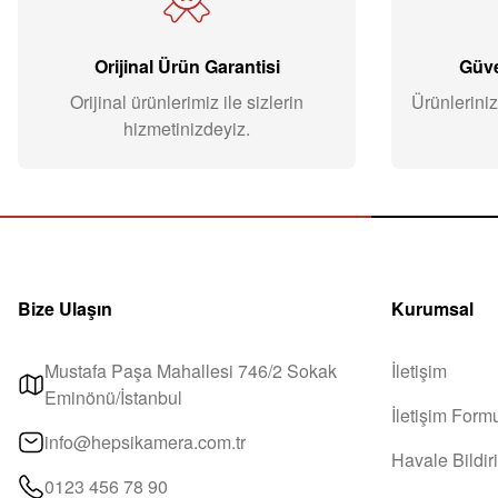
Orijinal Ürün Garantisi
Güve
Orijinal ürünlerimiz ile sizlerin
Ürünleriniz
hizmetinizdeyiz.
Bize Ulaşın
Kurumsal
Mustafa Paşa Mahallesi 746/2 Sokak
İletişim
Eminönü/İstanbul
İletişim Form
info@hepsikamera.com.tr
Havale Bildi
0123 456 78 90