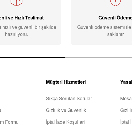
nli ve Hızlı Teslimat
Güvenli Ödem
i hızlı ve güvenli bir şekilde
Güvenli ödeme sistemi ile b
hazırlıyoru.
saklanır
Müşteri Hizmetleri
Yasal
Sıkça Sorulan Sorular
Mesaf
u
Gizlilik ve Güvenlik
Gizli
rim Formu
İptal İade Koşullari
İptal 