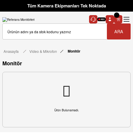
Tüm Kamera Ekipmanları Tek Noktada
ARA
Anasayfa
Video & Mikrofon
Monitör
Monitör
Ürün Bulunamadı.