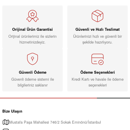
Orijinal Ürün Garantisi
Güvenli ve Hızlı Teslimat
Orijinal ürünlerimiz ile sizlerin
Ürünlerinizi hızlı ve güvenli bir
hizmetinizdeyiz.
şekilde hazırlıyoru.
Güvenli Ödeme
Ödeme Seçenekleri
Güvenli ödeme sistemi ile
Kredi Kartı ve havale ile ödeme
bilgileriniz saklanır
seçenekleri
Bize Ulaşın
Mustafa Paşa Mahallesi 746/2 Sokak Eminönü/İstanbul